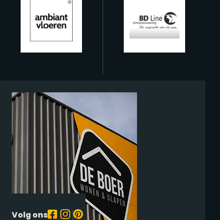
Volg ons