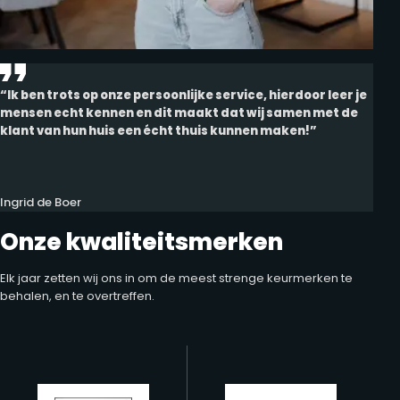
“Ik ben trots op onze persoonlijke service, hierdoor leer je
mensen echt kennen en dit maakt dat wij samen met de
klant van hun huis een écht thuis kunnen maken!”
Ingrid de Boer
Onze kwaliteitsmerken
Elk jaar zetten wij ons in om de meest strenge keurmerken te
behalen, en te overtreffen.