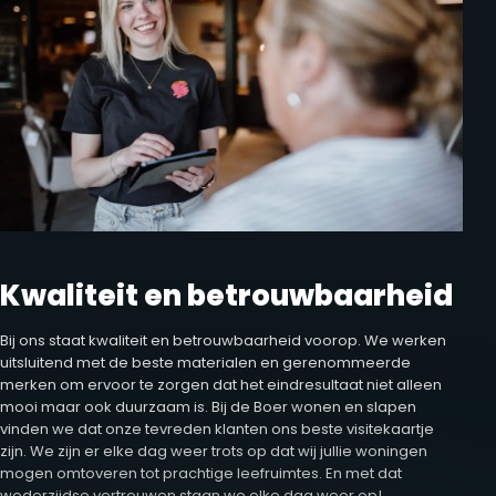
Kwaliteit en betrouwbaarheid
Bij ons staat kwaliteit en betrouwbaarheid voorop. We werken
uitsluitend met de beste materialen en gerenommeerde
merken om ervoor te zorgen dat het eindresultaat niet alleen
mooi maar ook duurzaam is. Bij de Boer wonen en slapen
vinden we dat onze tevreden klanten ons beste visitekaartje
zijn. We zijn er elke dag weer trots op dat wij jullie woningen
mogen omtoveren tot prachtige leefruimtes. En met dat
wederzijdse vertrouwen staan we elke dag weer op!