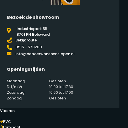
Bezoek de showroom
Industriepark 5B
8701 PN Bolsward
Bekijk route
0515 - 573200
info@deboerwonenenslapen.nl
Openingstijden
Maandag
Gesloten
Di t/m Vr
10:00 tot 17:30
Zaterdag
10:00 tot 17:00
Zondag
Gesloten
Vloeren
PVC
Laminaat