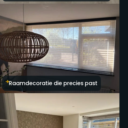
Raamdecoratie die precies past