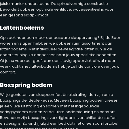
juiste manier ondersteund. De spiraalvormige constructie
bevordert ook een optimale ventilatie, wat essentieel is voor
een gezond slaapklimaat.
Lattenbodems
Op zoek naar een meer aanpasbare slaapervaring? Bij de Boer
wonen en slapen hebben we ook een ruim assortiment aan
lattenbodems. Met individueel beweegbare latten kun je de
ondersteuning zo aanpassen naar jouw specifieke behoeften.
Of je nu voorkeur geeft aan een stevig oppervlak of wat meer
veerkracht, met lattenbodems heb je zelf de controle over jouw
comfort.
Boxspring bodem
Wil je genieten van slaapcomfort én uitstraling, dan zijn onze
boxsprings de ideale keuze. Met een boxspring bodem creëer
je een luxe uitstraling en samen met het ingebouwde
veringsysteem bieden ze de juiste ondersteuning en comfort.
Bovendien zijn boxsprings verkrijgbaar in verschillende stoffen
en designs. Zo vind jij altijd een bed dat niet alleen comfortabel