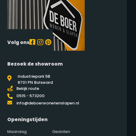
Volg ons
Bezoek de showroom
Industriepark 5B
8701 PN Bolsward
Bekijk route
0515 - 573200
info@deboerwonenenslapen.nl
Openingstijden
Maandag
Gesloten