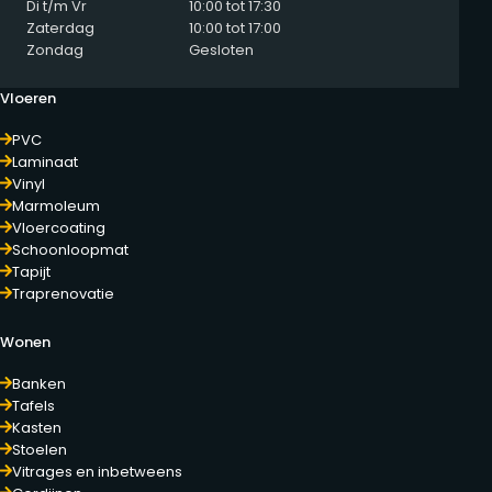
Di t/m Vr
10:00 tot 17:30
Zaterdag
10:00 tot 17:00
Zondag
Gesloten
Vloeren
PVC
Laminaat
Vinyl
Marmoleum
Vloercoating
Schoonloopmat
Tapijt
Traprenovatie
Wonen
Banken
Tafels
Kasten
Stoelen
Vitrages en inbetweens