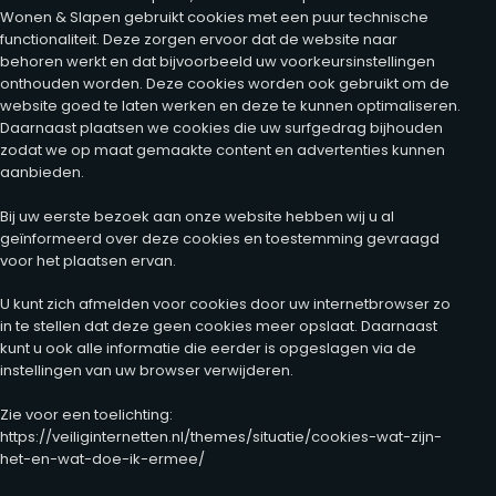
Wonen & Slapen gebruikt cookies met een puur technische
functionaliteit. Deze zorgen ervoor dat de website naar
behoren werkt en dat bijvoorbeeld uw voorkeursinstellingen
onthouden worden. Deze cookies worden ook gebruikt om de
website goed te laten werken en deze te kunnen optimaliseren.
Daarnaast plaatsen we cookies die uw surfgedrag bijhouden
zodat we op maat gemaakte content en advertenties kunnen
aanbieden.
Bij uw eerste bezoek aan onze website hebben wij u al
geïnformeerd over deze cookies en toestemming gevraagd
voor het plaatsen ervan.
U kunt zich afmelden voor cookies door uw internetbrowser zo
in te stellen dat deze geen cookies meer opslaat. Daarnaast
kunt u ook alle informatie die eerder is opgeslagen via de
instellingen van uw browser verwijderen.
Zie voor een toelichting:
https://veiliginternetten.nl/themes/situatie/cookies-wat-zijn-
het-en-wat-doe-ik-ermee/