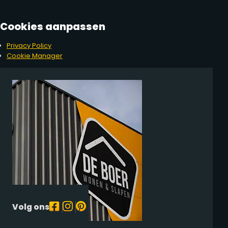
Cookies aanpassen
Privacy Policy
Cookie Manager
Volg ons