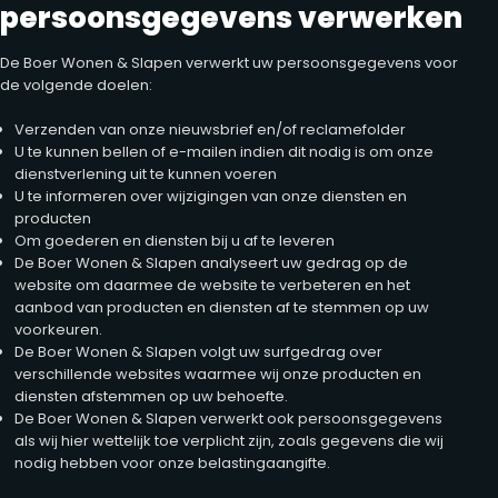
persoonsgegevens verwerken
De Boer Wonen & Slapen verwerkt uw persoonsgegevens voor
de volgende doelen:
Verzenden van onze nieuwsbrief en/of reclamefolder
U te kunnen bellen of e-mailen indien dit nodig is om onze
dienstverlening uit te kunnen voeren
U te informeren over wijzigingen van onze diensten en
producten
Om goederen en diensten bij u af te leveren
De Boer Wonen & Slapen analyseert uw gedrag op de
website om daarmee de website te verbeteren en het
aanbod van producten en diensten af te stemmen op uw
voorkeuren.
De Boer Wonen & Slapen volgt uw surfgedrag over
verschillende websites waarmee wij onze producten en
diensten afstemmen op uw behoefte.
De Boer Wonen & Slapen verwerkt ook persoonsgegevens
als wij hier wettelijk toe verplicht zijn, zoals gegevens die wij
nodig hebben voor onze belastingaangifte.