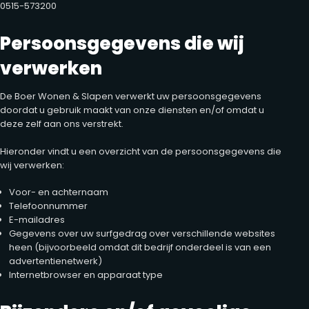
0515-573200
Persoonsgegevens die wij
verwerken
De Boer Wonen & Slapen verwerkt uw persoonsgegevens
doordat u gebruik maakt van onze diensten en/of omdat u
deze zelf aan ons verstrekt.
Hieronder vindt u een overzicht van de persoonsgegevens die
wij verwerken:
Voor- en achternaam
Telefoonnummer
E-mailadres
Gegevens over uw surfgedrag over verschillende websites
heen (bijvoorbeeld omdat dit bedrijf onderdeel is van een
advertentienetwerk)
Internetbrowser en apparaat type