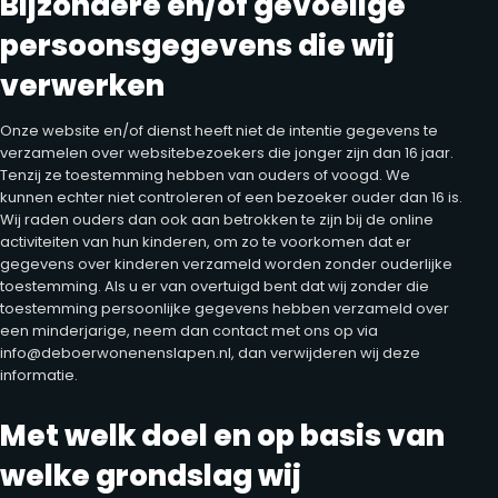
Bijzondere en/of gevoelige
persoonsgegevens die wij
verwerken
Onze website en/of dienst heeft niet de intentie gegevens te
verzamelen over websitebezoekers die jonger zijn dan 16 jaar.
Tenzij ze toestemming hebben van ouders of voogd. We
kunnen echter niet controleren of een bezoeker ouder dan 16 is.
Wij raden ouders dan ook aan betrokken te zijn bij de online
activiteiten van hun kinderen, om zo te voorkomen dat er
gegevens over kinderen verzameld worden zonder ouderlijke
toestemming. Als u er van overtuigd bent dat wij zonder die
toestemming persoonlijke gegevens hebben verzameld over
een minderjarige, neem dan contact met ons op via
info@deboerwonenenslapen.nl, dan verwijderen wij deze
informatie.
Met welk doel en op basis van
welke grondslag wij