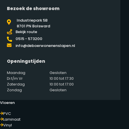
Bezoek de showroom
Industriepark 5B
8701 PN Bolsward
Bekijk route
0515 - 573200
info@deboerwonenenslapen.nl
Openingstijden
Maandag
Gesloten
Di t/m Vr
10:00 tot 17:30
Zaterdag
10:00 tot 17:00
Zondag
Gesloten
Vloeren
PVC
Laminaat
Vinyl