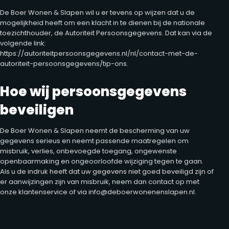
De Boer Wonen & Slapen wil u er tevens op wijzen dat u de
mogelijkheid heeft om een klacht in te dienen bij de nationale
toezichthouder, de Autoriteit Persoonsgegevens. Dat kan via de
volgende link:
https://autoriteitpersoonsgegevens.nl/nl/contact-met-de-
autoriteit-persoonsgegevens/tip-ons.
Hoe wij persoonsgegevens
beveiligen
De Boer Wonen & Slapen neemt de bescherming van uw
gegevens serieus en neemt passende maatregelen om
misbruik, verlies, onbevoegde toegang, ongewenste
openbaarmaking en ongeoorloofde wijziging tegen te gaan.
Als u de indruk heeft dat uw gegevens niet goed beveiligd zijn of
er aanwijzingen zijn van misbruik, neem dan contact op met
onze klantenservice of via info@deboerwonenenslapen.nl.