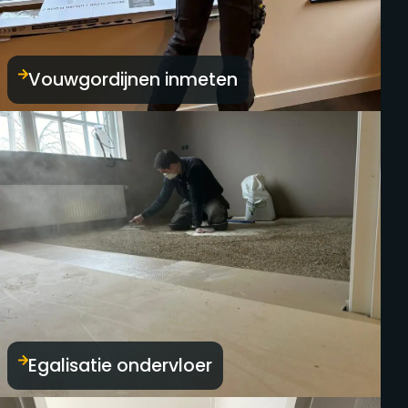
Vouwgordijnen inmeten
Egalisatie ondervloer