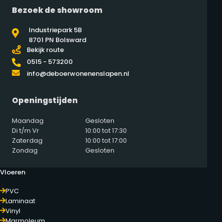
Bezoek de showroom
Industriepark 5B
8701 PN Bolsward
Bekijk route
0515 - 573200
info@deboerwonenenslapen.nl
Openingstijden
Maandag
Gesloten
Di t/m Vr
10:00 tot 17:30
Zaterdag
10:00 tot 17:00
Zondag
Gesloten
Vloeren
PVC
Laminaat
Vinyl
Marmoleum