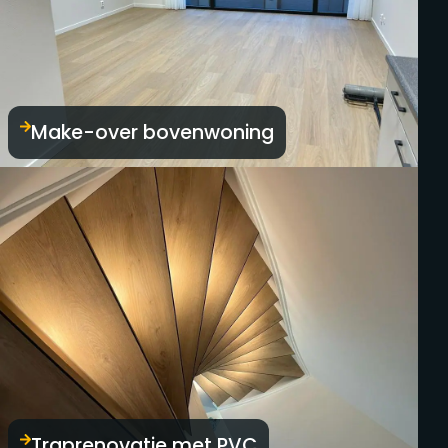
Make-over bovenwoning
Traprenovatie met PVC