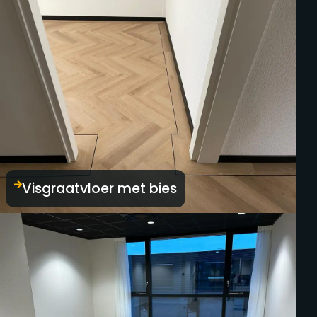
Visgraatvloer met bies