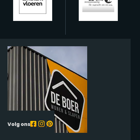
Volg ons