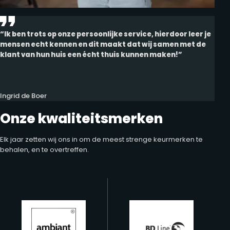
“Ik ben trots op onze persoonlijke service, hierdoor leer je
mensen echt kennen en dit maakt dat wij samen met de
klant van hun huis een écht thuis kunnen maken!”
Ingrid de Boer
Onze kwaliteitsmerken
Elk jaar zetten wij ons in om de meest strenge keurmerken te
behalen, en te overtreffen.