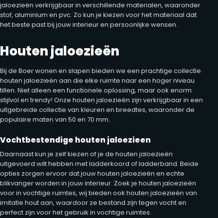
jaloezieën verkrijgbaar in verschillende materialen, waaronder
stof, aluminium en pvc. Zo kun je kiezen voor het materiaal dat
het beste past bij jouw interieur en persoonlijke wensen.
Houten jaloezieën
Bij de Boer wonen en slapen bieden we een prachtige collectie
houten jaloezieën aan die elke ruimte naar een hoger niveau
tillen. Niet alleen een functionele oplossing, maar ook enorm
stijlvol en trendy! Onze houten jaloezieën zijn verkrijgbaar in een
uitgebreide collectie van kleuren en breedtes, waaronder de
populaire maten van 50 en 70 mm.
Vochtbestendige houten jaloezieen
Daarnaast kun je zelf kiezen of je de houten jaloezieën
uitgevoerd wilt hebben met ladderkoord of ladderband. Beide
opties zorgen ervoor dat jouw houten jaloezieën en echte
blikvanger worden in jouw interieur. Zoek je houten jaloezieën
voor in vochtige ruimtes, wij bieden ook houten jaloezieën van
imitatie hout aan, waardoor ze bestand zijn tegen vocht en
perfect zijn voor het gebruik in vochtige ruimtes.