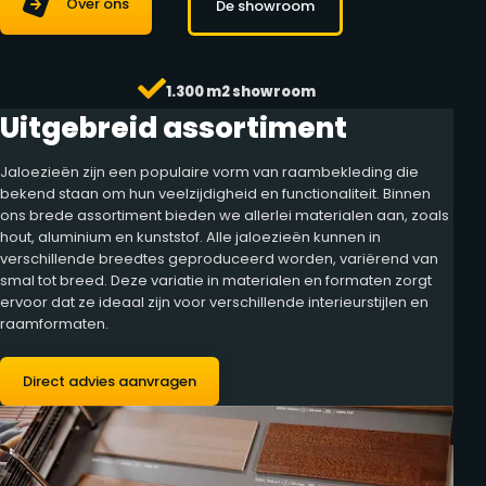
Over ons
De showroom
1.300 m2 showroom
Uitgebreid assortiment
Jaloezieën zijn een populaire vorm van raambekleding die
bekend staan om hun veelzijdigheid en functionaliteit. Binnen
ons brede assortiment bieden we allerlei materialen aan, zoals
hout, aluminium en kunststof. Alle jaloezieën kunnen in
verschillende breedtes geproduceerd worden, variërend van
smal tot breed. Deze variatie in materialen en formaten zorgt
ervoor dat ze ideaal zijn voor verschillende interieurstijlen en
raamformaten.
Direct advies aanvragen