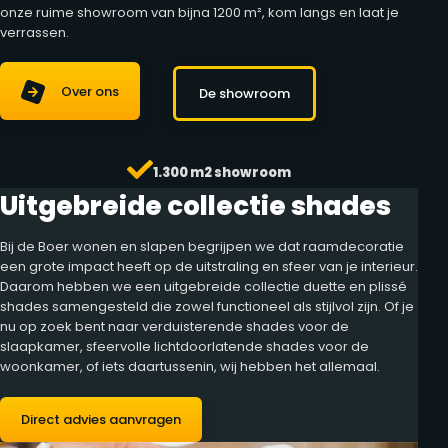
onze ruime showroom van bijna 1200 m², kom langs en laat je
verrassen.
Over ons
De showroom
1.300 m2 showroom
Uitgebreide collectie shades
Bij de Boer wonen en slapen begrijpen we dat raamdecoratie
een grote impact heeft op de uitstraling en sfeer van je interieur.
Daarom hebben we een uitgebreide collectie duette en plissé
shades samengesteld die zowel functioneel als stijlvol zijn. Of je
nu op zoek bent naar verduisterende shades voor de
slaapkamer, sfeervolle lichtdoorlatende shades voor de
woonkamer, of iets daartussenin, wij hebben het allemaal.
Direct advies aanvragen