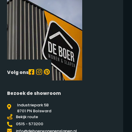
Volg ons
Bezoek de showroom
Industriepark 5B
8701 PN Bolsward
Bekijk route
0515 - 573200
info@deboerwonenenslapen.nl