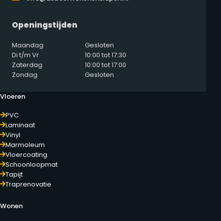
Openingstijden
Maandag
Gesloten
Di t/m Vr
10:00 tot 17:30
Zaterdag
10:00 tot 17:00
Zondag
Gesloten
Vloeren
PVC
Laminaat
Vinyl
Marmoleum
Vloercoating
Schoonloopmat
Tapijt
Traprenovatie
Wonen