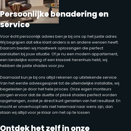
Persoonlijke benadering en
service
Voor écht persoonlijk advies ben je bij ons op het juiste adres.
Wij begrijpen dat elke klant anders is en andere wensen heeft.
Daarom bieden wij maatwerk oplossingen die perfect
aansluiten bij jouw situatie. Of je nu een modern appartement,
een landelijke woning of een klassiek herenhuis hebt, wij
hebben de juiste shades voor jou.
Daarnaast kun je bij ons altijd rekenen op uitstekende service.
Van het eerste adviesgesprek tot de uiteindelijke installatie, wij
begeleiden je door het hele proces. Onze eigen monteurs
zorgen ervoor dat de duette of plissé shades perfect worden
opgehangen, zodat je direct kunt genieten van het resultaat. En
mocht er onverhoopt iets niet helemaal naar wens zijn, dan
staan wij altijd voor je klaar om het op te lossen.
Ontdek het zelf in onze