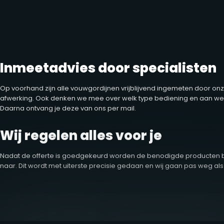
Inmeetadvies door specialisten
Op voorhand zijn alle vouwgordijnen vrijblijvend ingemeten door on
afwerking. Ook denken we mee over welk type bediening en aan welk
Daarna ontvang je deze van ons per mail.
Wij regelen alles voor je
Nadat de offerte is goedgekeurd worden de benodigde producten best
naar. Dit wordt met uiterste precisie gedaan en wij gaan pas weg als w