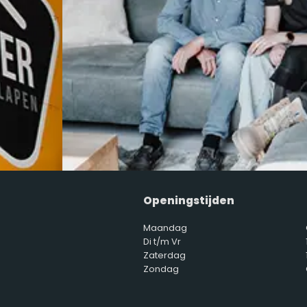
Openingstijden
Maandag
Di t/m Vr
Zaterdag
Zondag