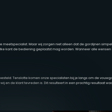
ze meetspecialist. Maar wij zorgen niet alleen dat de gordijnen sim
e kant de bediening geplaatst mag worden. Wanneer alle wensen bes
eld. Tenslotte komen onze specialisten bij je langs om de vouwgord
ij en de klant tevreden is. Dit resulteert in een prachtig resultaat w