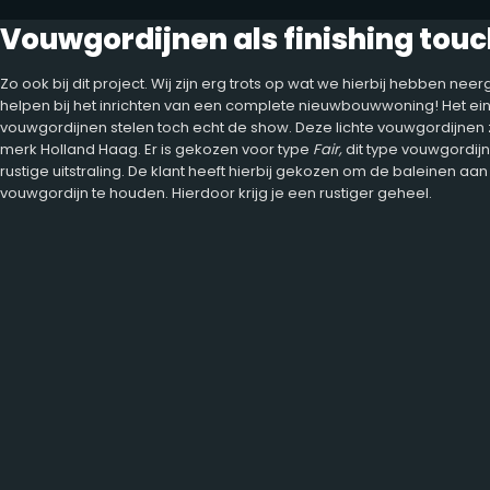
Vouwgordijnen als finishing touc
Zo ook bij dit project. Wij zijn erg trots op wat we hierbij hebben ne
helpen bij het inrichten van een complete nieuwbouwwoning! Het ein
vouwgordijnen stelen toch echt de show. Deze lichte vouwgordijnen zi
merk Holland Haag. Er is gekozen voor type
Fair,
dit type vouwgordij
rustige uitstraling. De klant heeft hierbij gekozen om de baleinen aan
vouwgordijn te houden. Hierdoor krijg je een rustiger geheel.