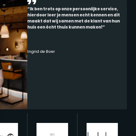
“Ik ben trots op onze persoonlijke service,
hierdoor leer je mensen echt kennen en dit
maakt dat wij samen met de klant van hun
huis een écht thuis kunnen maken!”
Ingrid de Boer