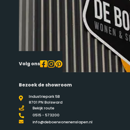
Volg ons
Bezoek de showroom
Industriepark 5B
8701 PN Bolsward
Bekijk route
0515 - 573200
info@deboerwonenenslapen.nl