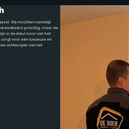
h
ergezet. Wij mochten namelijk
dresultaat is prachtig, maar de
jn in de kleur Ivoor van het
n zorgt voor een luxueuze en
 de achterzijde van het