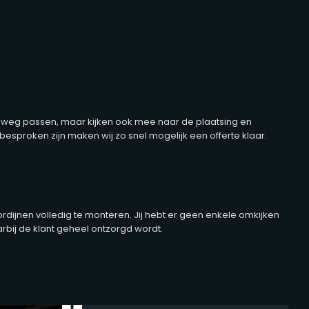
pelweg passen, maar kijken ook mee naar de plaatsing en
proken zijn maken wij zo snel mogelijk een offerte klaar.
ijnen volledig te monteren. Jij hebt er geen enkele omkijken
aarbij de klant geheel ontzorgd wordt.