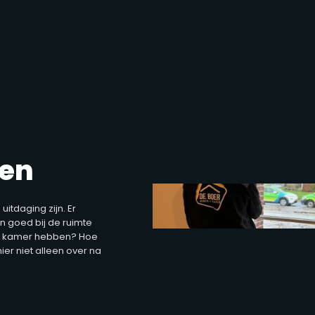
ten
itdaging zijn. Er
n goed bij de ruimte
n de kamer hebben? Hoe
ier niet alleen over na